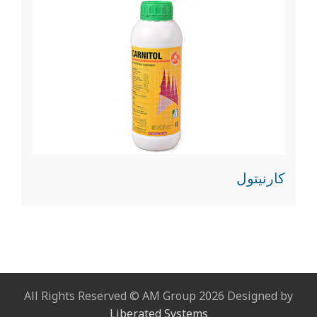
كارنيتول
All Rights Reserved © AM Group 2026 Designed by
Liberated Systems