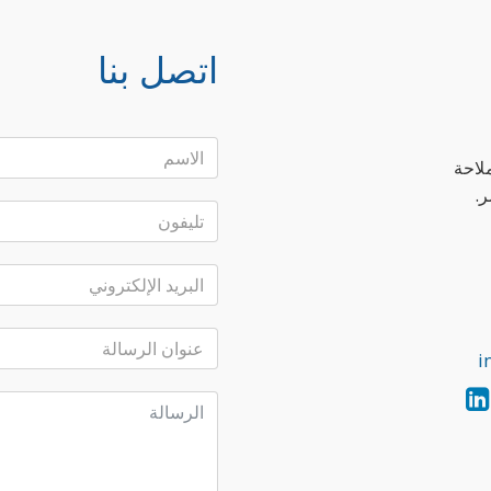
اتصل بنا
لاحة
ر.